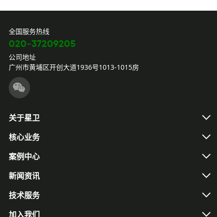
全国服务热线
020-37209205
公司地址
广州市黄埔区开创大道1936号1013-1015房
关于星卫
核心业务
案例中心
新闻资讯
技术服务
加入我们