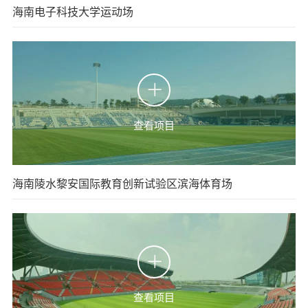
海南电子科技大学运动场
查看项目
海南陵水黎安国际教育创新试验区滨海体育场
查看项目