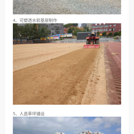
4、可塑透水软基层制作
5、人造草坪铺设