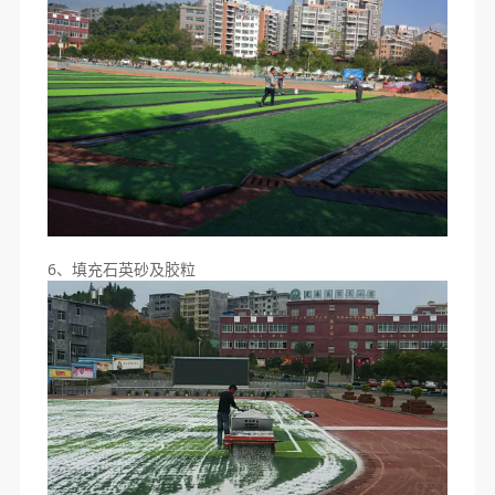
6、填充石英砂及胶粒