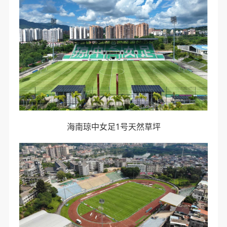
海南琼中女足1号天然草坪