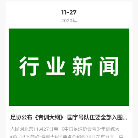
11-27
2020年
足协公布《青训大纲》 国字号队伍要全部入围世界最高级别赛事
人民网北京11月27日电 《中国足球协会青少年训练大
纲》(以下简称“青训大纲”)要点介绍会26日在京召开，中